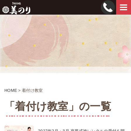
Tog
navi
HOME
>
着付け教室
「着付け教室」の一覧