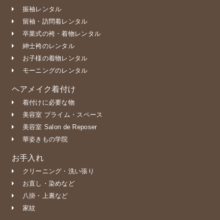
振袖レンタル
留袖・訪問着レンタル
卒業式の袴・着物レンタル
紳士袴のレンタル
お子様の着物レンタル
モーニングのレンタル
ヘアメイク着付け
着付けに必要な物
美容室 プライム・スペース
美容室 Salon de Reposer
華姿きもの学院
お手入れ
クリーニング・洗い張り
お直し・染めなど
八掛・上裏など
家紋