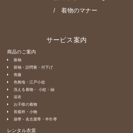
着物のマナー
サービス案内
商品のご案内
振袖
留袖・訪問着・付下げ
喪服
色無地・江戸小紋
洗える着物・ 小紋・紬
浴衣
お子様の着物
長襦袢・小物
袋帯・名古屋帯・半巾帯
レンタル衣裳