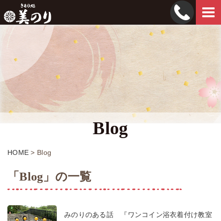
Tog
navi
Blog
HOME
>
Blog
「Blog」の一覧
みのりのある話 『ワンコイン浴衣着付け教室