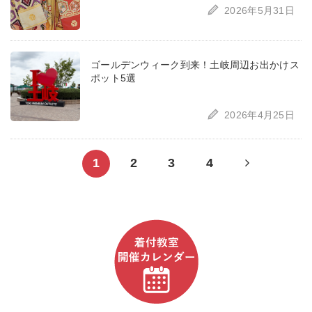
2026年5月31日
ゴールデンウィーク到来！土岐周辺お出かけス
ポット5選
2026年4月25日
Next
1
2
3
4
page