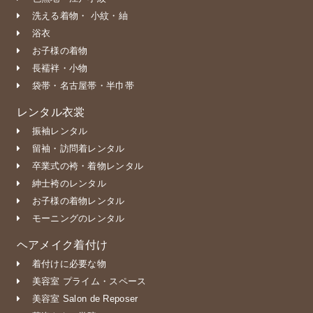
洗える着物・ 小紋・紬
浴衣
お子様の着物
長襦袢・小物
袋帯・名古屋帯・半巾帯
レンタル衣裳
振袖レンタル
留袖・訪問着レンタル
卒業式の袴・着物レンタル
紳士袴のレンタル
お子様の着物レンタル
モーニングのレンタル
ヘアメイク着付け
着付けに必要な物
美容室 プライム・スペース
美容室 Salon de Reposer