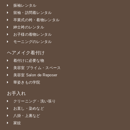
振袖レンタル
留袖・訪問着レンタル
卒業式の袴・着物レンタル
紳士袴のレンタル
お子様の着物レンタル
モーニングのレンタル
ヘアメイク着付け
着付けに必要な物
美容室 プライム・スペース
美容室 Salon de Reposer
華姿きもの学院
お手入れ
クリーニング・洗い張り
お直し・染めなど
八掛・上裏など
家紋