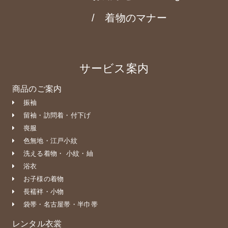
着物のマナー
サービス案内
商品のご案内
振袖
留袖・訪問着・付下げ
喪服
色無地・江戸小紋
洗える着物・ 小紋・紬
浴衣
お子様の着物
長襦袢・小物
袋帯・名古屋帯・半巾帯
レンタル衣裳