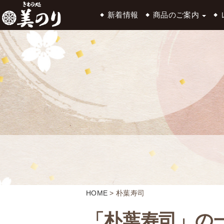
新着情報
商品のご案内
HOME
>
朴葉寿司
「朴葉寿司」の