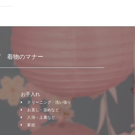
着物のマナー
お手入れ
クリーニング・洗い張り
お直し・染めなど
八掛・上裏など
家紋