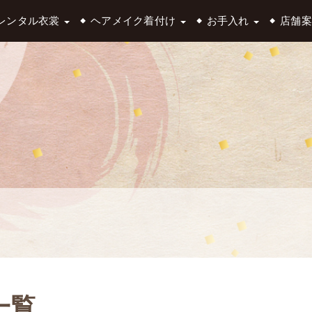
レンタル衣裳
ヘアメイク着付け
お手入れ
店舗案
一覧