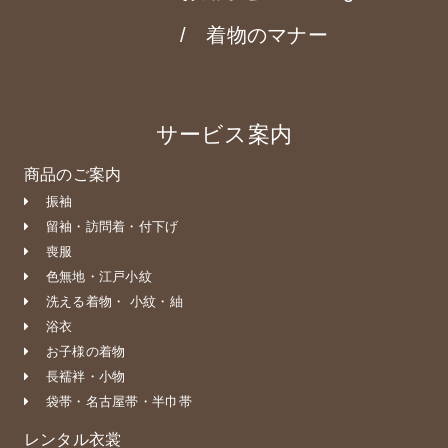
着物のマナー
サービス案内
商品のご案内
振袖
留袖・訪問着・付下げ
喪服
色無地・江戸小紋
洗える着物・ 小紋・紬
浴衣
お子様の着物
長襦袢・小物
袋帯・名古屋帯・半巾帯
レンタル衣裳