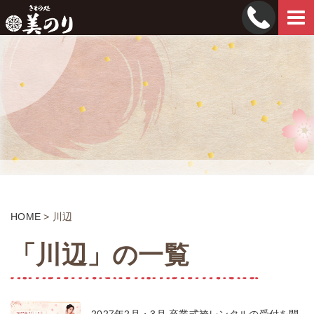
Tog
navi
HOME
>
川辺
「川辺」の一覧