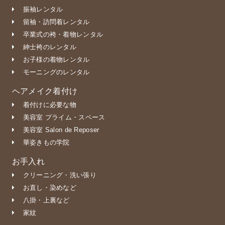
振袖レンタル
留袖・訪問着レンタル
卒業式の袴・着物レンタル
紳士袴のレンタル
お子様の着物レンタル
モーニングのレンタル
ヘアメイク着付け
着付けに必要な物
美容室 プライム・スペース
美容室 Salon de Reposer
華姿きもの学院
お手入れ
クリーニング・洗い張り
お直し・染めなど
八掛・上裏など
家紋