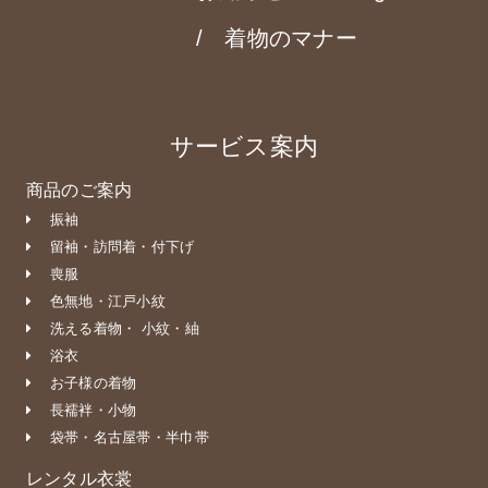
着物のマナー
サービス案内
商品のご案内
振袖
留袖・訪問着・付下げ
喪服
色無地・江戸小紋
洗える着物・ 小紋・紬
浴衣
お子様の着物
長襦袢・小物
袋帯・名古屋帯・半巾帯
レンタル衣裳