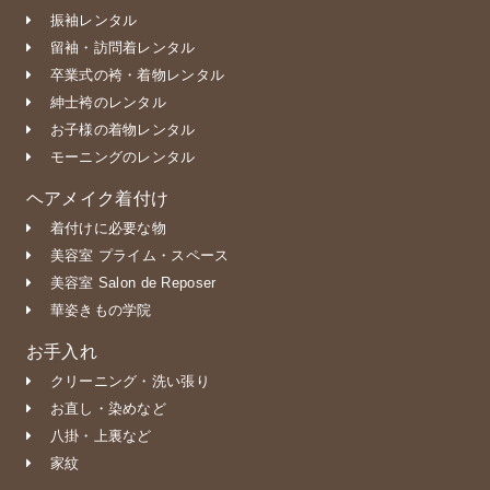
振袖レンタル
留袖・訪問着レンタル
卒業式の袴・着物レンタル
紳士袴のレンタル
お子様の着物レンタル
モーニングのレンタル
ヘアメイク着付け
着付けに必要な物
美容室 プライム・スペース
美容室 Salon de Reposer
華姿きもの学院
お手入れ
クリーニング・洗い張り
お直し・染めなど
八掛・上裏など
家紋