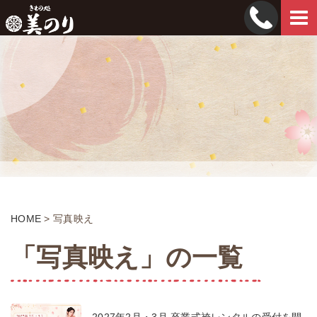
Tog
navi
HOME
>
写真映え
「写真映え」の一覧