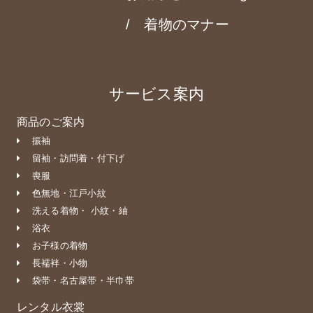
着物のマナー
サービス案内
商品のご案内
振袖
留袖・訪問着・付下げ
喪服
色無地・江戸小紋
洗える着物・ 小紋・紬
浴衣
お子様の着物
長襦袢・小物
袋帯・名古屋帯・半巾帯
レンタル衣裳