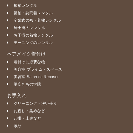
振袖レンタル
留袖・訪問着レンタル
卒業式の袴・着物レンタル
紳士袴のレンタル
お子様の着物レンタル
モーニングのレンタル
ヘアメイク着付け
着付けに必要な物
美容室 プライム・スペース
美容室 Salon de Reposer
華姿きもの学院
お手入れ
クリーニング・洗い張り
お直し・染めなど
八掛・上裏など
家紋