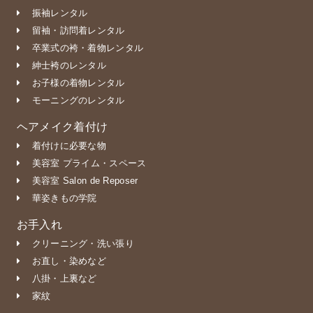
振袖レンタル
留袖・訪問着レンタル
卒業式の袴・着物レンタル
紳士袴のレンタル
お子様の着物レンタル
モーニングのレンタル
ヘアメイク着付け
着付けに必要な物
美容室 プライム・スペース
美容室 Salon de Reposer
華姿きもの学院
お手入れ
クリーニング・洗い張り
お直し・染めなど
八掛・上裏など
家紋