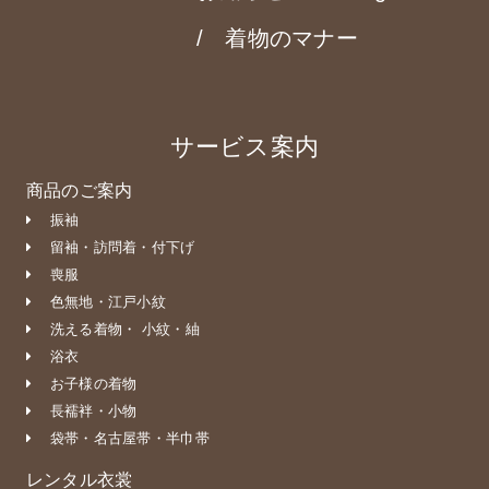
着物のマナー
サービス案内
商品のご案内
振袖
留袖・訪問着・付下げ
喪服
色無地・江戸小紋
洗える着物・ 小紋・紬
浴衣
お子様の着物
長襦袢・小物
袋帯・名古屋帯・半巾帯
レンタル衣裳