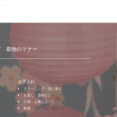
着物のマナー
お手入れ
クリーニング・洗い張り
お直し・染めなど
八掛・上裏など
家紋