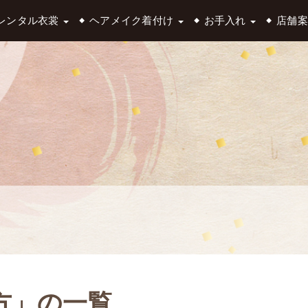
レンタル衣裳
ヘアメイク着付け
お手入れ
店舗案
方」の一覧