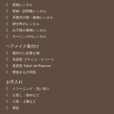
振袖レンタル
留袖・訪問着レンタル
卒業式の袴・着物レンタル
紳士袴のレンタル
お子様の着物レンタル
モーニングのレンタル
ヘアメイク着付け
着付けに必要な物
美容室 プライム・スペース
美容室 Salon de Reposer
華姿きもの学院
お手入れ
クリーニング・洗い張り
お直し・染めなど
八掛・上裏など
家紋