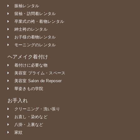
振袖レンタル
留袖・訪問着レンタル
卒業式の袴・着物レンタル
紳士袴のレンタル
お子様の着物レンタル
モーニングのレンタル
ヘアメイク着付け
着付けに必要な物
美容室 プライム・スペース
美容室 Salon de Reposer
華姿きもの学院
お手入れ
クリーニング・洗い張り
お直し・染めなど
八掛・上裏など
家紋