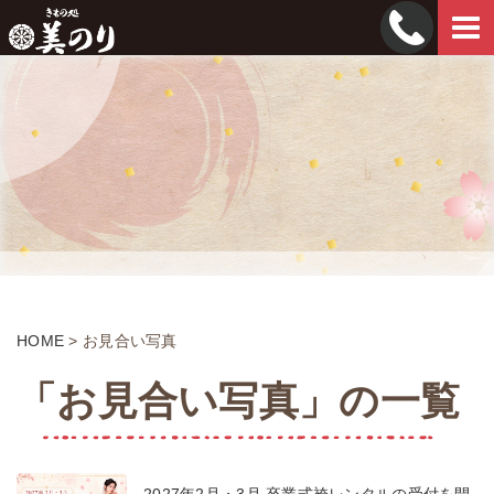
Tog
navi
HOME
>
お見合い写真
「お見合い写真」の一覧