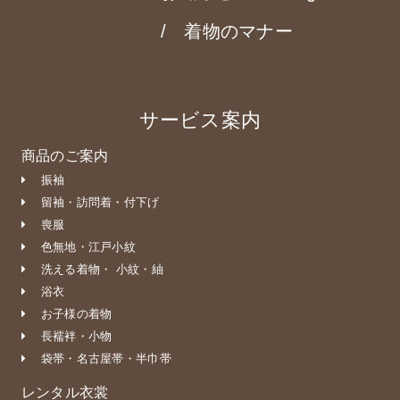
着物のマナー
サービス案内
商品のご案内
振袖
留袖・訪問着・付下げ
喪服
色無地・江戸小紋
洗える着物・ 小紋・紬
浴衣
お子様の着物
長襦袢・小物
袋帯・名古屋帯・半巾帯
レンタル衣裳