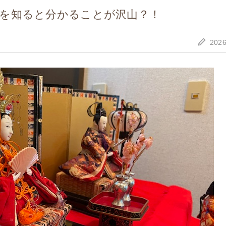
を知ると分かることが沢山？！
2026