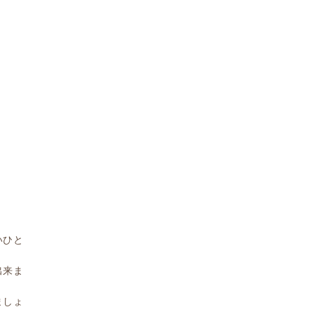
いひと
出来ま
ましょ