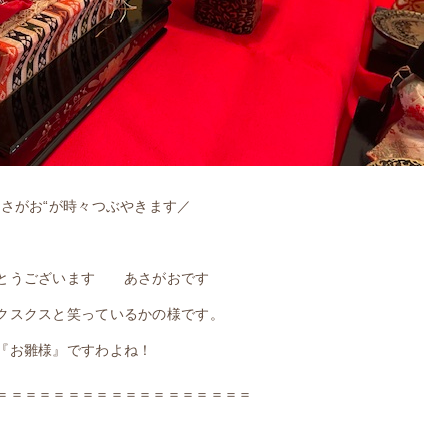
さがお“が時々つぶやきます／
がとうございます あさがおです
クスクスと笑っているかの様です。
『お雛様』ですわよね！
＝＝＝＝＝＝＝＝＝＝＝＝＝＝＝＝＝＝