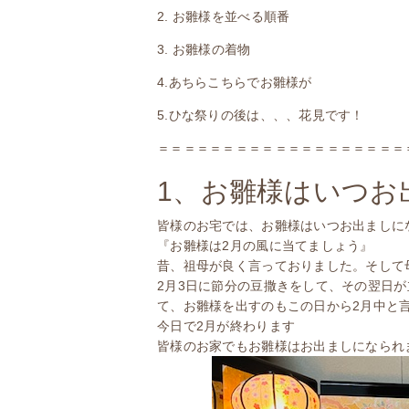
2. お雛様を並べる順番
3. お雛様の着物
4.あちらこちらでお雛様が
5.ひな祭りの後は、、、花見です！
＝＝＝＝＝＝＝＝＝＝＝＝＝＝＝＝＝＝＝
1、お雛様はいつお
皆様のお宅では、お雛様はいつお出ましに
『お雛様は2月の風に当てましょう』
昔、祖母が良く言っておりました。そして
2月3日に節分の豆撒きをして、その翌日
て、お雛様を出すのもこの日から2月中と
今日で2月が終わります
皆様のお家でもお雛様はお出ましになられ