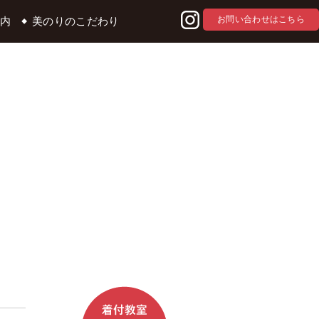
お問い合わせはこちら
内
美のりのこだわり