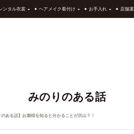
レンタル衣裳
ヘアメイク着付け
お手入れ
店舗案
みのりのある話
りのある話】お雛様を知ると分かることが沢山？！