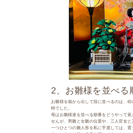
2、お雛様を並べる
お雛様を箱から出して段に並べるのは、幼
時でした。
母はお雛様達を並べる順番をどうやって覚
せんが、男雛と女雛の位置や、三人官女と
一つひとつの雛人形を私に手渡しては、置