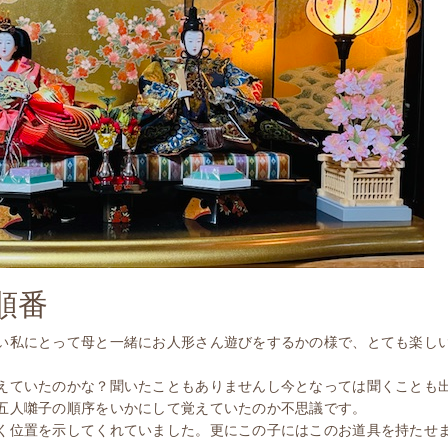
順番
い私にとって母と一緒にお人形さん遊びをするかの様で、とても楽し
えていたのかな？聞いたこともありませんし今となっては聞くことも
五人囃子の順序をいかにして覚えていたのか不思議です。
く位置を示してくれていました。更にこの子にはこのお道具を持たせ