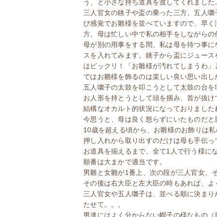
う、と小さな持ち道具を渡してくれました
三人官女の銚子や盃の乗った三方、五人囃
び感覚でお雛様を並べていますので、早く
方、母は忙しい中で私の相手をしながらの
母が別の用事をする間、私は母を待つ事に
スを入れてみます。銚子から盃にジュース
はビックリ！「お雛様が汚れてしまうわ」
ではお雛様を飾るのは楽しい良い思い出し
五人囃子の太鼓を叩こうとして太鼓の台を
お人形を持とうとして頭を掴み、首が抜け
結構なオカルト的状況になっておりました
今思うと、母は良く怒らずにいたものだと
10歳を超える頃から、お雛様のお飾りは
押し入れから取り出すのだけは母も手伝っ
お道具を揃えるまで、全て1人で行う様に
順番は大まかで適当です。
男雛と女雛が1番上、次の段が三人官女、
その後は右大臣と左大臣の時もあれば、よ
三人官女や五人囃子は、並べる順に決まり
たせて。。。
男達にはよく分からない帽子の様なもの（