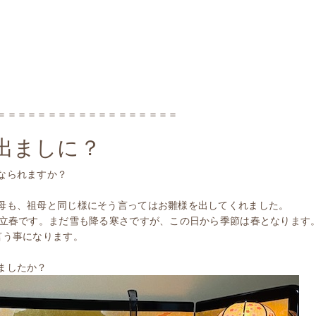
＝＝＝＝＝＝＝＝＝＝＝＝＝＝＝＝＝＝
出ましに？
なられますか？
母も、祖母と同じ様にそう言ってはお雛様を出してくれました。
が立春です。まだ雪も降る寒さですが、この日から季節は春となります
言う事になります。
ましたか？