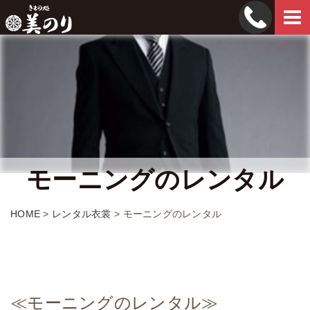
Tog
navi
モーニングのレンタル
HOME
>
レンタル衣裳
>
モーニングのレンタル
≪モーニングのレンタル≫