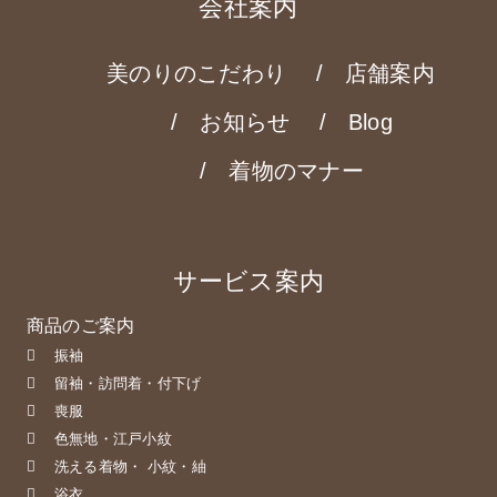
会社案内
美のりのこだわり
店舗案内
お知らせ
Blog
着物のマナー
サービス案内
商品のご案内
振袖
留袖・訪問着・付下げ
喪服
色無地・江戸小紋
洗える着物・ 小紋・紬
浴衣