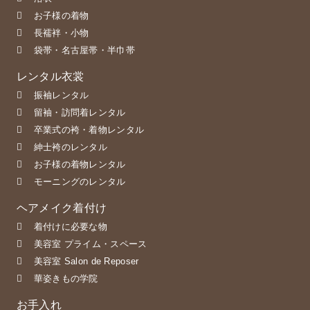
お子様の着物
長襦袢・小物
袋帯・名古屋帯・半巾帯
レンタル衣裳
振袖レンタル
留袖・訪問着レンタル
卒業式の袴・着物レンタル
紳士袴のレンタル
お子様の着物レンタル
モーニングのレンタル
ヘアメイク着付け
着付けに必要な物
美容室 プライム・スペース
美容室 Salon de Reposer
華姿きもの学院
お手入れ