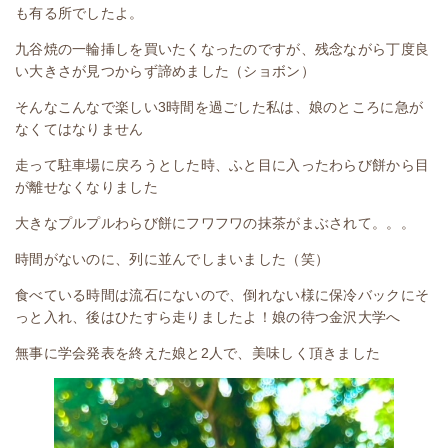
も有る所でしたよ。
九谷焼の一輪挿しを買いたくなったのですが、残念ながら丁度良
い大きさが見つからず諦めました（ショボン）
そんなこんなで楽しい3時間を過ごした私は、娘のところに急が
なくてはなりません
走って駐車場に戻ろうとした時、ふと目に入ったわらび餅から目
が離せなくなりました
大きなプルプルわらび餅にフワフワの抹茶がまぶされて。。。
時間がないのに、列に並んでしまいました（笑）
食べている時間は流石にないので、倒れない様に保冷バックにそ
っと入れ、後はひたすら走りましたよ！娘の待つ金沢大学へ
無事に学会発表を終えた娘と2人で、美味しく頂きました