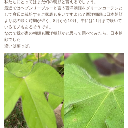
私たちにとってはまだ幻の朝顔と言えるでしょう。
最近ではヘブンリーブルーと言う西洋朝顔をグリーンカーテンと
して窓辺に栽培するご家庭も多いですよね？西洋朝顔は日本朝顔
より花の咲く時期が遅く、8月から10月、中には11月まで咲いて
いるモノもあるそうです。
なので我が家の朝顔も西洋朝顔かと思って調べてみたら、日本朝
顔でした
違いは葉っぱ。