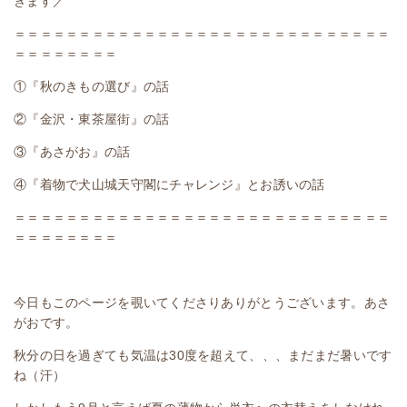
きます／
＝＝＝＝＝＝＝＝＝＝＝＝＝＝＝＝＝＝＝＝＝＝＝＝＝＝＝＝＝
＝＝＝＝＝＝＝＝
①『秋のきもの選び』の話
②『金沢・東茶屋街』の話
③『あさがお』の話
④『着物で犬山城天守閣にチャレンジ』とお誘いの話
＝＝＝＝＝＝＝＝＝＝＝＝＝＝＝＝＝＝＝＝＝＝＝＝＝＝＝＝＝
＝＝＝＝＝＝＝＝
今日もこのページを覗いてくださりありがとうございます。あさ
がおです。
秋分の日を過ぎても気温は30度を超えて、、、まだまだ暑いです
ね（汗）