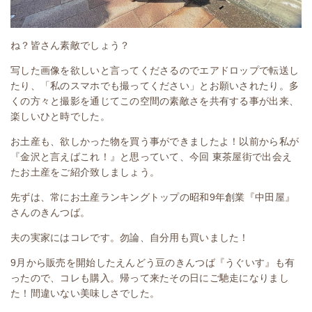
ね？皆さん素敵でしょう？
写した画像を欲しいと言ってくださるのでエアドロップで転送し
たり、「私のスマホでも撮ってください」とお願いされたり。多
くの方々と撮影を通じてこの空間の素敵さを共有する事が出来、
楽しいひと時でした。
お土産も、欲しかった物を買う事ができましたよ！以前から私が
『金沢と言えばこれ！』と思っていて、今回 東茶屋街で出会え
たお土産をご紹介致しましょう。
先ずは、常にお土産ランキングトップの昭和9年創業『中田屋』
さんのきんつば。
夫の実家にはコレです。勿論、自分用も買いました！
9月から販売を開始したえんどう豆のきんつば『うぐいす』も有
ったので、コレも購入。
帰って来たその日にご馳走になりまし
た！
間違いない美味しさでした。