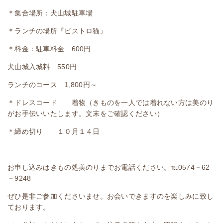
＊集合場所：犬山城駐車場
＊ランチの場所『ビストロ猫』
＊料金：駐車料金 600円
犬山城入城料 550円
ランチのコース 1,800円～
＊ドレスコード 着物（きものを一人では着れない方は美のり
がお手伝いいたします。文末をご確認ください）
＊締め切り １０月１４日
お申し込みはきもの処美のりまでお電話ください。℡0574－62
－9248
ぜひ是非ご参加くださいませ。お会いできますのを楽しみに致し
ております。