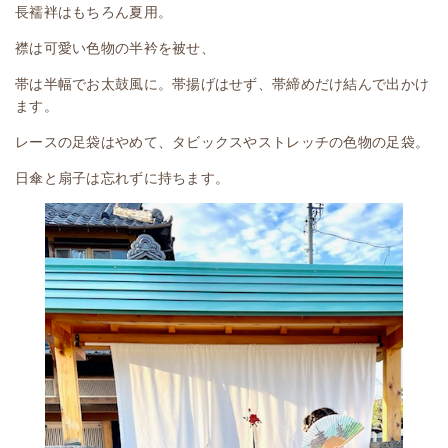
長襦袢はもちろん夏用。
襟は可愛い色物の半衿を被せ、
帯は半幅でお太鼓風に。帯揚げはせず、帯締めだけ結んで出かけ
ます。
レースの足袋はやめて、タビックスやストレッチの色物の足袋。
日傘と扇子は忘れずに持ちます。