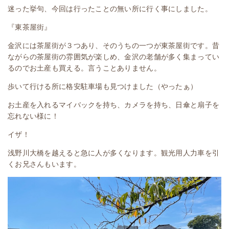
迷った挙句、今回は行ったことの無い所に行く事にしました。
『東茶屋街』
金沢には茶屋街が３つあり、そのうちの一つが東茶屋街です。昔
ながらの茶屋街の雰囲気が楽しめ、金沢の老舗が多く集まってい
るのでお土産も買える。言うことありません。
歩いて行ける所に格安駐車場も見つけました（やったぁ）
お土産を入れるマイバックを持ち、カメラを持ち、日傘と扇子を
忘れない様に！
イザ！
浅野川大橋を越えると急に人が多くなります。観光用人力車を引
くお兄さんもいます。