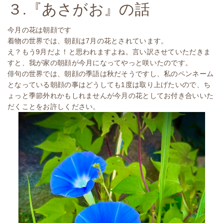
３.『あさがお』の話
今月の花は朝顔です
着物の世界では、朝顔は7月の花とされています。
え？もう9月だよ！と思われますよね。言い訳させていただきま
すと、我が家の朝顔が今月になってやっと咲いたのです。
俳句の世界では、朝顔の季語は秋だそうですし、私のペンネーム
となっている朝顔の事はどうしても1度は取り上げたいので、ち
ょっと季節外れかもしれませんが今月の花としてお付き合いいた
だくことをお許しください。