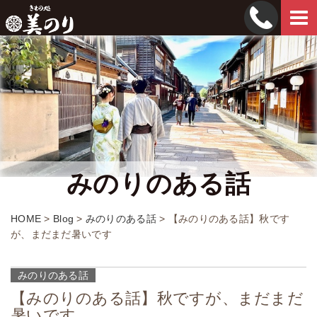
Tog
navi
みのりのある話
HOME
>
Blog
>
みのりのある話
>
【みのりのある話】秋です
が、まだまだ暑いです
みのりのある話
【みのりのある話】秋ですが、まだまだ
暑いです