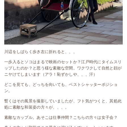
川辺をしばらく歩き左に折れると、、、
一歩入るとソコはまるで映画のセットか？江戸時代にタイムスリ
ップしたのか？と思う様な素敵な空間。ワクワクして自然と顔が
ニヤけてしまいます（アラ！恥ずかしや、、、汗）
どこを見ても、どっちを向いても、ベストシャッターポジショ
ン。
暫くはその風景を撮影していましたが、フト気がつくと、其処此
処に素敵な和装姿の方々が、、、。
素敵なカップル。あそこは仕事仲間？こちらの方々は女子会？