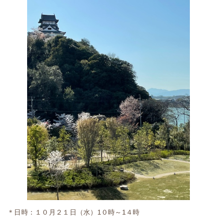
＊日時：１０月２１日（水）1０時～1４時