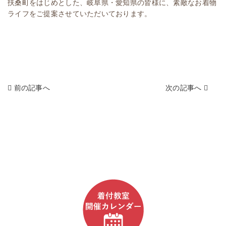
扶桑町をはじめとした、岐阜県・愛知県の皆様に、素敵なお着物
ライフをご提案させていただいております。
投
前の記事へ
次の記事へ
稿
ナ
ビ
ゲ
ー
シ
ョ
ン