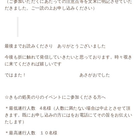
（ご参加いただくにあたっての注意点等を文末に明記させていた
だきました。ご一読の上お申し込みください）
最後までお読みくださり ありがとうございました
今後も折に触れて発信していきたいと思っております。時々覗き
に来てくだされば嬉しいです
ではまた！ あさがおでした
☆きもの処美のりのイベントにご参加くださる方へ
＊最低遂行人数 4名様（人数に満たない場合は中止とさせて頂
きます。既にお申し込みの方にはをお電話にてその旨をお伝えい
たします）
＊最高遂行人数 １０名様