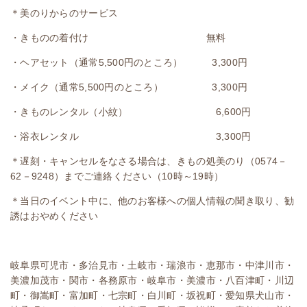
＊美のりからのサービス
・きものの着付け 無料
・ヘアセット（通常5,500円のところ） 3,300円
・メイク（通常5,500円のところ） 3,300円
・きものレンタル（小紋） 6,600円
・浴衣レンタル 3,300円
＊遅刻・キャンセルをなさる場合は、きもの処美のり（0574－
62－9248）までご連絡ください（10時～19時）
＊当日のイベント中に、他のお客様への個人情報の聞き取り、勧
誘はおやめください
岐阜県可児市・多治見市・土岐市・瑞浪市・恵那市・中津川市・
美濃加茂市・関市・各務原市・岐阜市・美濃市・八百津町・川辺
町・御嵩町・富加町・七宗町・白川町・坂祝町・愛知県犬山市・